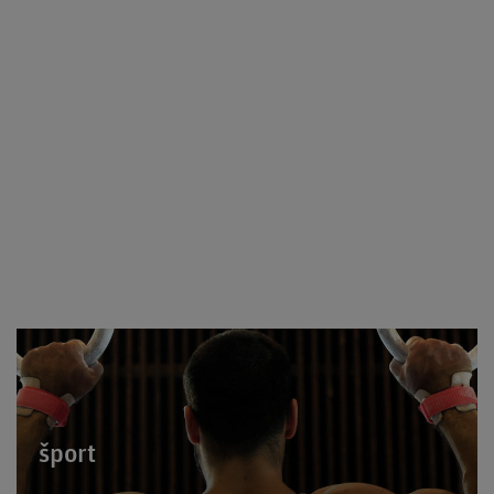
šport