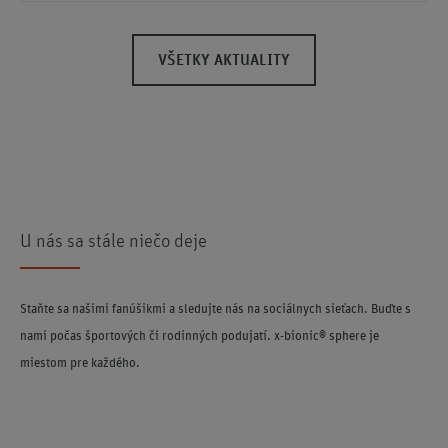
VŠETKY AKTUALITY
U nás sa stále niečo deje
Staňte sa našimi fanúšikmi a sledujte nás na sociálnych sieťach. Buďte s
nami počas športových či rodinných podujatí. x-bionic® sphere je
miestom pre každého.