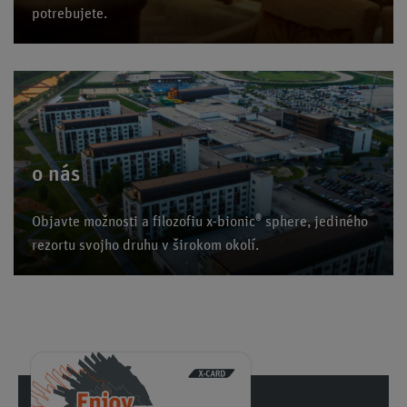
potrebujete.
o nás
®
Objavte možnosti a filozofiu x-bionic
sphere, jediného
rezortu svojho druhu v širokom okolí.