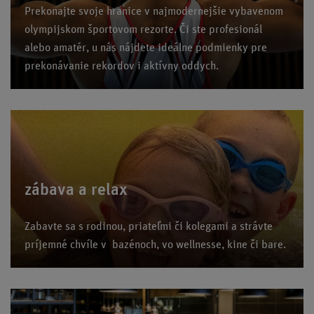
Prekonajte svoje hranice v najmodernejšie vybavenom
olympijskom športovom rezorte. Či ste profesionál
alebo amatér, u nás nájdete ideálne podmienky pre
prekonávanie rekordov i aktívny oddych.
zábava a relax
Zabavte sa s rodinou, priateľmi či kolegami a strávte
príjemné chvíle v bazénoch, vo wellnesse, kine či bare.