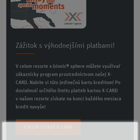
Zážitok s výhodnejšími platbami!
V celom rezorte x-bionic® sphere môžete využívať
zákaznícky program prostredníctvom našej X-
CARD. Nabite si túto jedinečnú kartu kreditom! Po
dosiahnutí určitého limitu platieb kartou X-CARD
v našom rezorte získate na konci každého mesiaca
kredit navyše!
CHCEM ZÍSKAŤ X-CARD