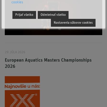
cookies
Prijať všetko
Odmietnuť všetko
Nastavenia súborov cookies
29. JÚLA 2026
European Aquatics Masters Championships
2026