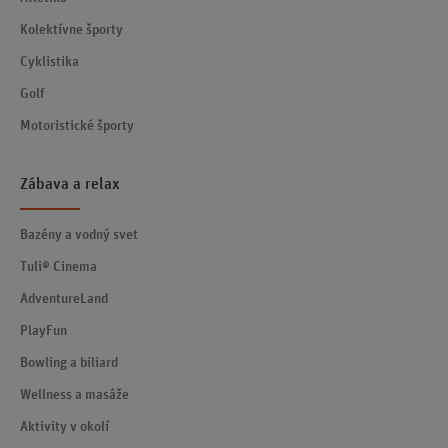
Kolektívne športy
Cyklistika
Golf
Motoristické športy
Zábava a relax
Bazény a vodný svet
Tuli® Cinema
AdventureLand
PlayFun
Bowling a biliard
Wellness a masáže
Aktivity v okolí