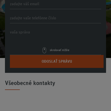
skrolovať nižšie
ODOSLAŤ SPRÁVU
Všeobecné kontakty