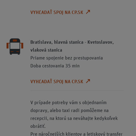
VYHĽADAŤ SPOJ NA CP.SK
Bratislava, hlavná stanica - Kvetoslavov,
vlaková stanica
Priame spojenie bez prestupovania
Doba cestovania 35 min
VYHĽADAŤ SPOJ NA CP.SK
V prípade potreby vám s objednaním
dopravy, alebo taxi radi pomôžeme na
recepcii, na ktorú sa neváhajte kedykoľvek
obrátiť.
Pre náročnejších klientov a letiskový transfer