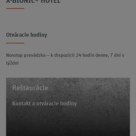
X-BIONIC® HOTEL
Otváracie hodiny
Nonstop prevádzka – k dispozícii 24 hodín denne, 7 dní v
týždni
Reštaurácie
Kontakt a otváracie hodiny