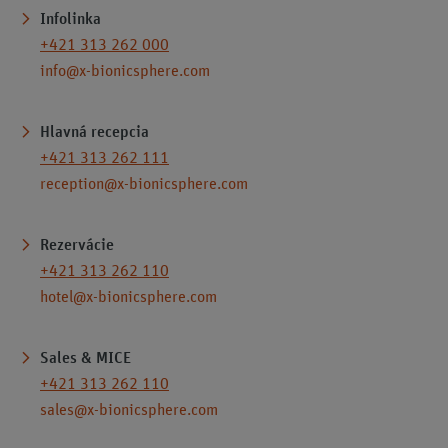
Infolinka
+421 313 262 000
info@x-bionicsphere.com
Hlavná recepcia
+421 313 262 111
reception@x-bionicsphere.com
Rezervácie
+421 313 262 110
hotel@x-bionicsphere.com
Sales & MICE
+421 313 262 110
sales@x-bionicsphere.com