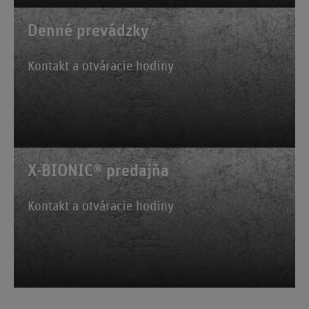
Denné prevádzky
Kontakt a otváracie hodiny
X-BIONIC® predajňa
Kontakt a otváracie hodiny