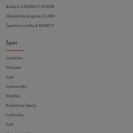
Nadácia X-BIONIC® SPHERE
Zákaznícky program X-CARD
Športová značka X-BIONIC®
Šport
Jazdectvo
Plávanie
Gym
Gymnastika
Atletika
Kolektívne športy
Cyklistika
Golf