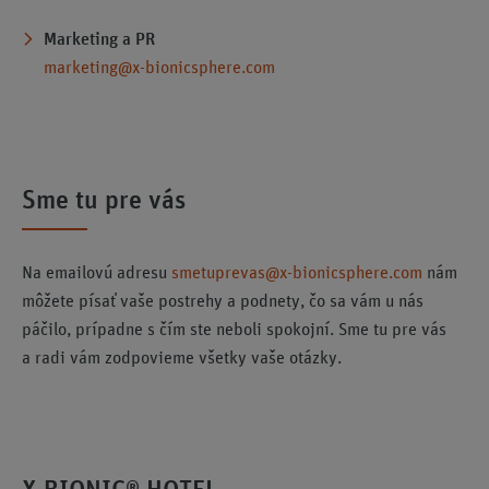
Marketing a PR
marketing@x-bionicsphere.com
Sme tu pre vás
Na emailovú adresu
smetuprevas@x-bionicsphere.com
nám
môžete písať vaše postrehy a podnety, čo sa vám u nás
páčilo, prípadne s čím ste neboli spokojní. Sme tu pre vás
a radi vám zodpovieme všetky vaše otázky.