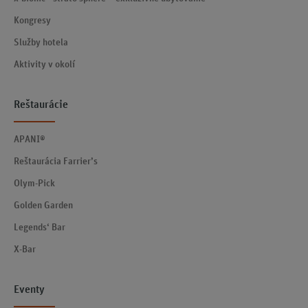
Kongresy
Služby hotela
Aktivity v okolí
Reštaurácie
APANI®
Reštaurácia Farrier’s
Olym-Pick
Golden Garden
Legends‘ Bar
X-Bar
Eventy