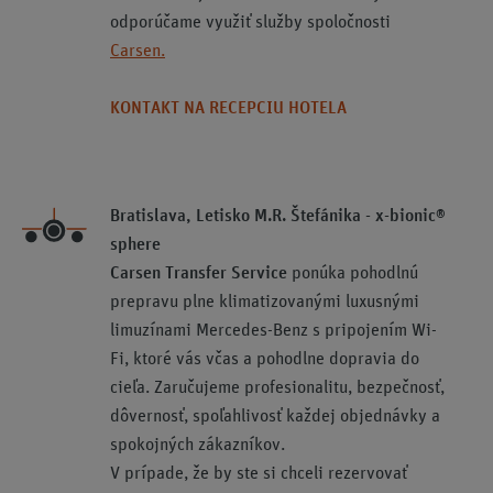
odporúčame využiť služby spoločnosti
Carsen.
KONTAKT NA RECEPCIU HOTELA
Bratislava, Letisko M.R. Štefánika - x-bionic®
sphere
Carsen Transfer Service
ponúka pohodlnú
prepravu plne klimatizovanými luxusnými
limuzínami Mercedes-Benz s pripojením Wi-
Fi, ktoré vás včas a pohodlne dopravia do
cieľa. Zaručujeme profesionalitu, bezpečnosť,
dôvernosť, spoľahlivosť každej objednávky a
spokojných zákazníkov.
V prípade, že by ste si chceli rezervovať