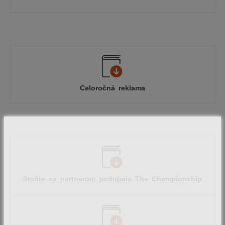
Celoročná reklama
Staňte sa partnerom podujatia The Championship