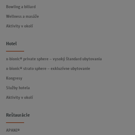
Bowling a biliard
Wellness a masáže
Aktivity v okolí
Hotel
x-bionic® private sphere – vysoký štandard ubytovania
x-bionic® strato sphere – exkluzívne ubytovanie
Kongresy
Služby hotela
Aktivity v okolí
Reštaurácie
APANI®