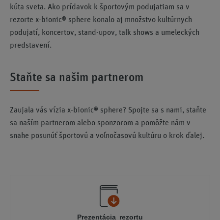
kúta sveta. Ako prídavok k športovým podujatiam sa v
rezorte x-bionic® sphere konalo aj množstvo kultúrnych
podujatí, koncertov, stand-upov, talk shows a umeleckých
predstavení.
Staňte sa našim partnerom
Zaujala vás vízia x-bionic® sphere? Spojte sa s nami, staňte
sa naším partnerom alebo sponzorom a pomôžte nám v
snahe posunúť športovú a voľnočasovú kultúru o krok ďalej.
Prezentácia rezortu