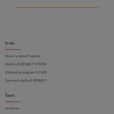
O nás
Rezort x-bionic® sphere
Nadácia X-BIONIC® SPHERE
Zákaznícky program X-CARD
Športová značka X-BIONIC®
Šport
Jazdectvo