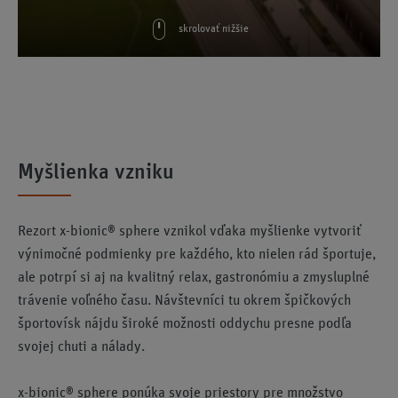
skrolovať nižšie
Myšlienka vzniku
Rezort x-bionic® sphere vznikol vďaka myšlienke vytvoriť
výnimočné podmienky pre každého, kto nielen rád športuje,
ale potrpí si aj na kvalitný relax, gastronómiu a zmysluplné
trávenie voľného času. Návštevníci tu okrem špičkových
športovísk nájdu široké možnosti oddychu presne podľa
svojej chuti a nálady.
x-bionic® sphere ponúka svoje priestory pre množstvo