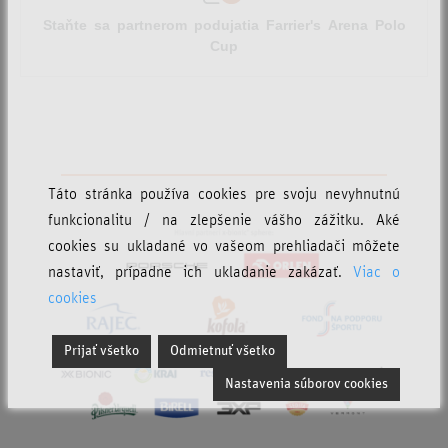
Staňte sa partnerom podujatia Farrier's Arena Polo
Cup
Táto stránka používa cookies pre svoju nevyhnutnú
funkcionalitu / na zlepšenie vášho zážitku. Aké
cookies su ukladané vo vašeom prehliadači môžete
nastaviť, prípadne ich ukladanie zakázať.
Viac o
cookies
Prijať všetko
Odmietnuť všetko
Nastavenia súborov cookies