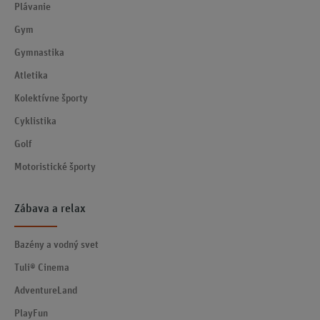
Plávanie
Gym
Gymnastika
Atletika
Kolektívne športy
Cyklistika
Golf
Motoristické športy
Zábava a relax
Bazény a vodný svet
Tuli® Cinema
AdventureLand
PlayFun