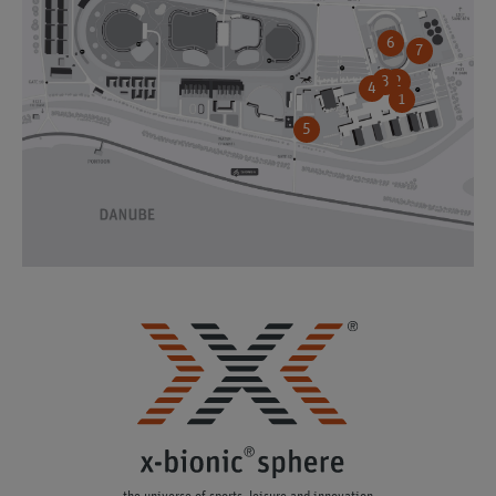
6
7
3
2
4
1
5