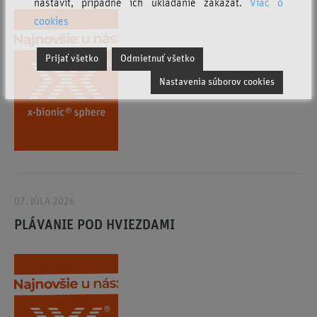
nastaviť, prípadne ich ukladanie zakázať.
Viac o
cookies
Prijať všetko
Odmietnuť všetko
Nastavenia súborov cookies
07. JÚLA 2026
PLÁVANIE POD HVIEZDAMI