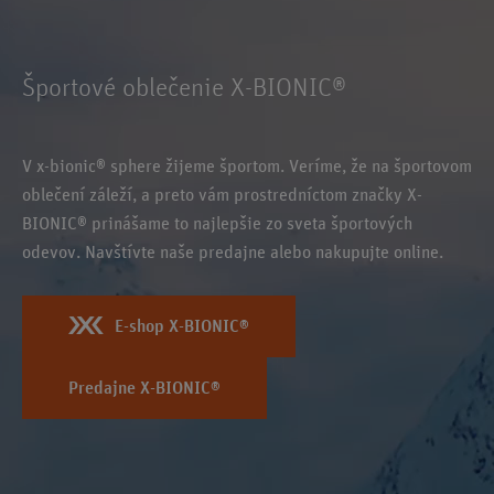
Športové oblečenie X-BIONIC®
V x-bionic® sphere žijeme športom. Veríme, že na športovom
oblečení záleží, a preto vám prostredníctom značky X-
BIONIC® prinášame to najlepšie zo sveta športových
odevov. Navštívte naše predajne alebo nakupujte online.
E-shop X-BIONIC®
Predajne X-BIONIC®