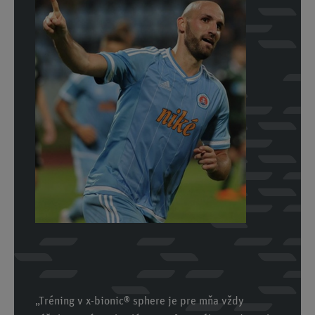
„Tréning v x-bionic
®
sphere je pre mňa vždy