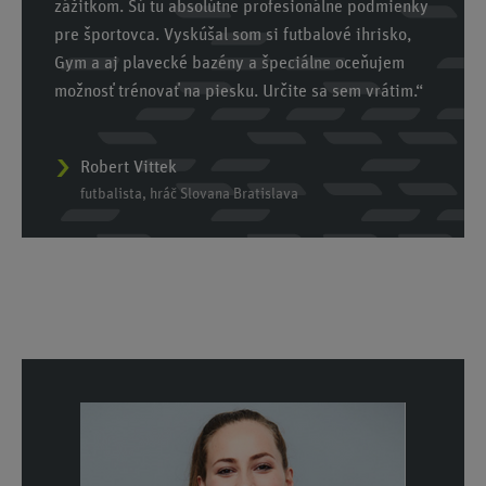
zážitkom. Sú tu absolútne profesionálne podmienky
pre športovca. Vyskúšal som si futbalové ihrisko,
Gym a aj plavecké bazény a špeciálne oceňujem
možnosť trénovať na piesku. Určite sa sem vrátim.“
Robert Vittek
futbalista, hráč Slovana Bratislava