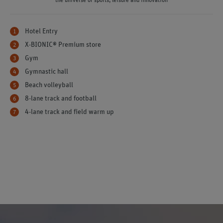
the universe of sports, leisure and innovation
Hotel Entry
X-BIONIC® Premium store
Gym
Gymnastic hall
Beach volleyball
8-lane track and football
4-lane track and field warm up