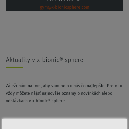
gym@x-bionicsphere.com
Aktuality v x-bionic® sphere
Záleží nám na tom, aby vám bolo u nás čo najlepšie. Preto tu
vždy môžete nájsť najnovšie oznamy o novinkách alebo
odstávkach v x-bionic® sphere.