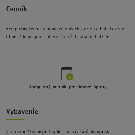
Cenník
Kompletný cenník s ponukou ďalších služieb a balíčkov v x-
bionic® teamsport sphere si môžete stiahnuť nižšie.
Kompletný cenník pre tímové športy
Vybavenie
V x-bionic® teamsport sphere vás čakajú olympijské