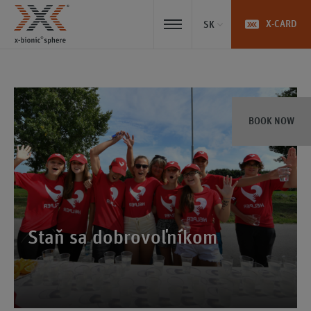
X-CARD
SK
BOOK NOW
Staň sa dobrovoľníkom