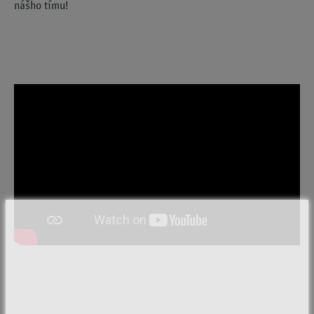
nášho tímu!