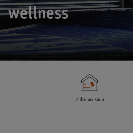
wellness
7 druhov sáun