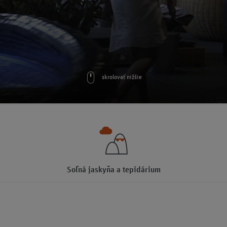
skrolovať nižšie
Soľná jaskyňa a tepidárium