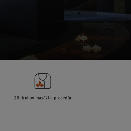
20 druhov masáží a procedúr