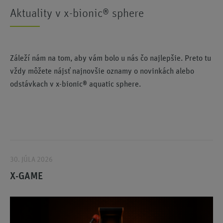
Aktuality v x-bionic® sphere
Záleží nám na tom, aby vám bolo u nás čo najlepšie. Preto tu
vždy môžete nájsť najnovšie oznamy o novinkách alebo
odstávkach v x-bionic® aquatic sphere.
30. JÚLA 2026
X-GAME