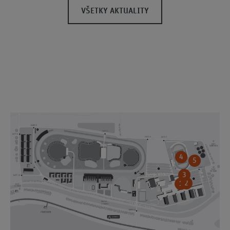
VŠETKY AKTUALITY
4
5
3
2
1