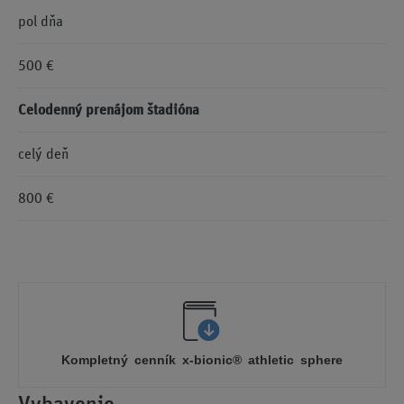
pol dňa
500 €
Celodenný prenájom štadióna
celý deň
800 €
Kompletný cenník x-bionic® athletic sphere