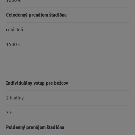
1000 €
Celodenný prenájom štadióna
celý deň
1500 €
Individuálny vstup pre bežcov
2 hodiny
3 €
Poldenný prenájom štadióna