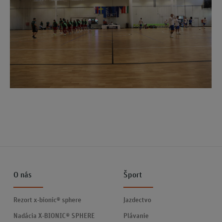
O nás
Šport
Rezort x-bionic® sphere
Jazdectvo
Nadácia X-BIONIC® SPHERE
Plávanie