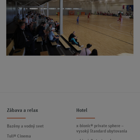
Zábava a relax
Hotel
x-bionic® private sphere –
Bazény a vodný svet
vysoký štandard ubytovania
Tuli® Cinema