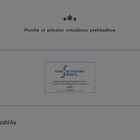
Pozrite si priestor virtuálnou prehliadkou
 zahŕňa