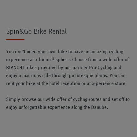
Spin&Go Bike Rental
You don’t need your own bike to have an amazing cycling
experience at x-bionic® sphere. Choose from a wide offer of
BIANCHI bikes provided by our partner Pro-Cycling and
enjoy a luxurious ride through picturesque plains. You can
rent your bike at the hotel reception or at x-perience store.
Simply browse our wide offer of cycling routes and set off to
enjoy unforgettable experience along the Danube.