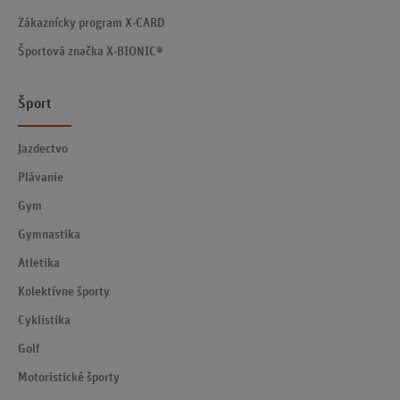
Zákaznícky program X-CARD
Športová značka X-BIONIC®
Šport
Jazdectvo
Plávanie
Gym
Gymnastika
Atletika
Kolektívne športy
Cyklistika
Golf
Motoristické športy