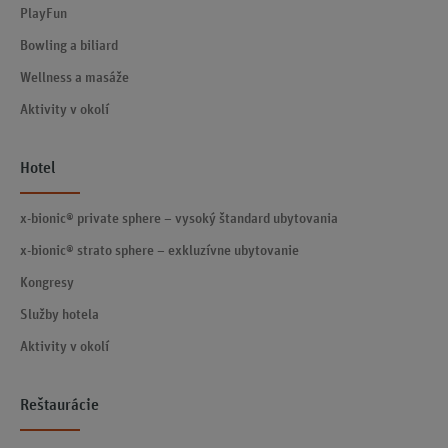
PlayFun
Bowling a biliard
Wellness a masáže
Aktivity v okolí
Hotel
x-bionic® private sphere – vysoký štandard ubytovania
x-bionic® strato sphere – exkluzívne ubytovanie
Kongresy
Služby hotela
Aktivity v okolí
Reštaurácie