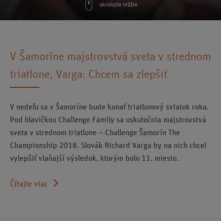
skrolujte nižšie
V Šamoríne majstrovstvá sveta v strednom
triatlone, Varga: Chcem sa zlepšiť
V nedeľu sa v Šamoríne bude konať triatlonový sviatok roka.
Pod hlavičkou Challenge Family sa uskutočnia majstrovstvá
sveta v strednom triatlone – Challenge Šamorín The
Championship 2018. Slovák Richard Varga by na nich chcel
vylepšiť vlaňajší výsledok, ktorým bolo 11. miesto.
Čítajte viac