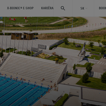
X-BIONIC® E-SHOP
KARIÉRA
BOO
SK