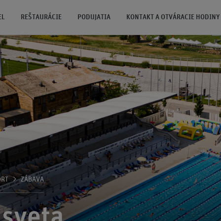
EL
REŠTAURÁCIE
PODUJATIA
KONTAKT A OTVÁRACIE HODINY
ORT
ZÁBAVA
 sveta