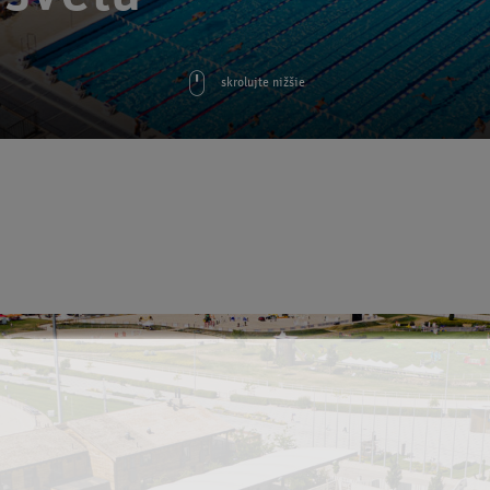
skrolujte nižšie