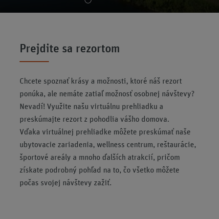
Prejdite sa rezortom
Chcete spoznať krásy a možnosti, ktoré náš rezort
ponúka, ale nemáte zatiaľ možnosť osobnej návštevy?
Nevadí! Využite našu virtuálnu prehliadku a
preskúmajte rezort z pohodlia vášho domova.
Vďaka virtuálnej prehliadke môžete preskúmať naše
ubytovacie zariadenia, wellness centrum, reštaurácie,
športové areály a mnoho ďalších atrakcií, pričom
získate podrobný pohľad na to, čo všetko môžete
počas svojej návštevy zažiť.