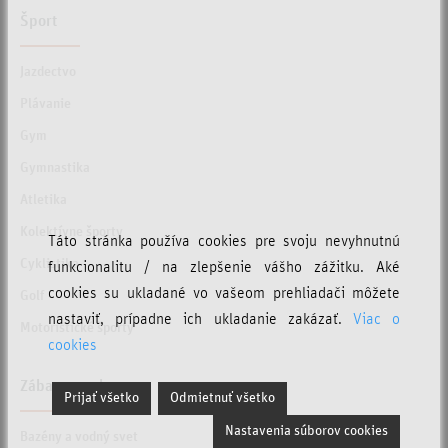
Šport
Jazdectvo
Plávanie
Gym
Gymnastika
Atletika
Kolektívne športy
Táto stránka používa cookies pre svoju nevyhnutnú
Cyklistika
funkcionalitu / na zlepšenie vášho zážitku. Aké
cookies su ukladané vo vašeom prehliadači môžete
Golf
nastaviť, prípadne ich ukladanie zakázať.
Viac o
Motoristické športy
cookies
Zábava a relax
Prijať všetko
Odmietnuť všetko
Nastavenia súborov cookies
Bazény a vodný svet