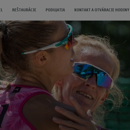
EL
REŠTAURÁCIE
PODUJATIA
KONTAKT A OTVÁRACIE HODINY
A