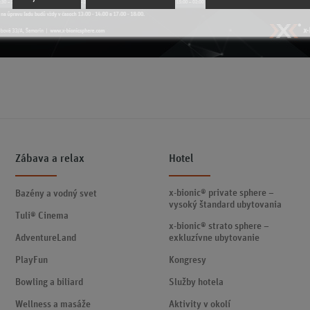
Zábava a relax
Hotel
x-bionic® private sphere –
Bazény a vodný svet
vysoký štandard ubytovania
Tuli® Cinema
x-bionic® strato sphere –
AdventureLand
exkluzívne ubytovanie
PlayFun
Kongresy
Bowling a biliard
Služby hotela
Wellness a masáže
Aktivity v okolí