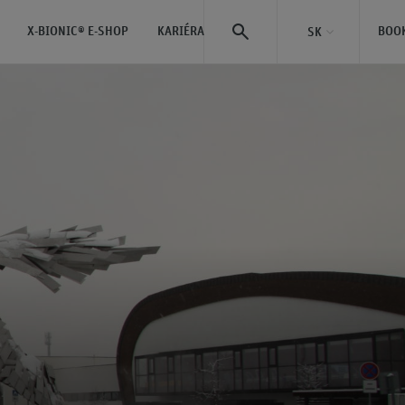
X-BIONIC® E-SHOP
KARIÉRA
BOO
SK