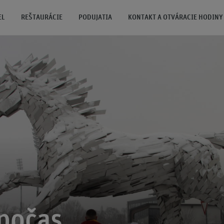
EL
REŠTAURÁCIE
PODUJATIA
KONTAKT A OTVÁRACIE HODINY
 počas