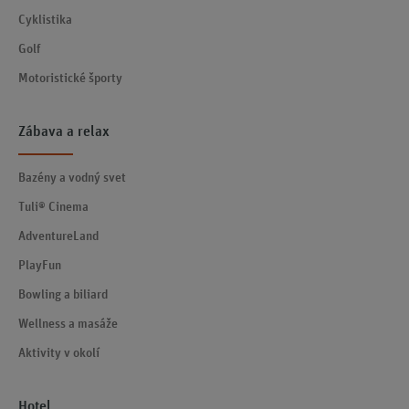
Cyklistika
Golf
Motoristické športy
Zábava a relax
Bazény a vodný svet
Tuli® Cinema
AdventureLand
PlayFun
Bowling a biliard
Wellness a masáže
Aktivity v okolí
Hotel