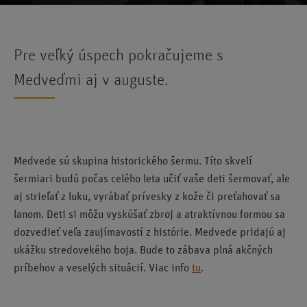
Pre veľký úspech pokračujeme s
Medveďmi aj v auguste.
Medvede sú skupina historického šermu. Títo skvelí
šermiari budú počas celého leta učiť vaše deti šermovať, ale
aj strieľať z luku, vyrábať prívesky z kože či preťahovať sa
lanom. Deti si môžu vyskúšať zbroj a atraktívnou formou sa
dozvedieť veľa zaujímavostí z histórie. Medvede pridajú aj
ukážku stredovekého boja. Bude to zábava plná akčných
príbehov a veselých situácií. Viac info
tu
.