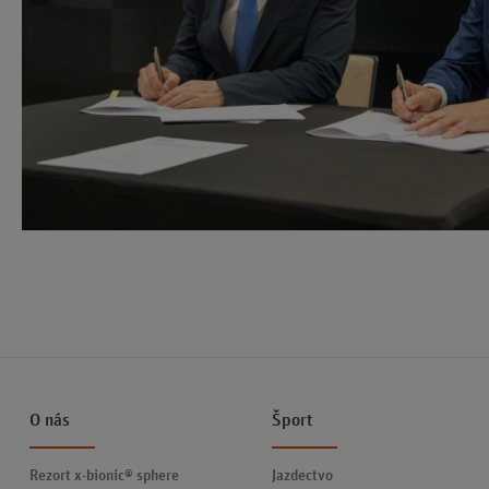
O nás
Šport
Rezort x-bionic® sphere
Jazdectvo