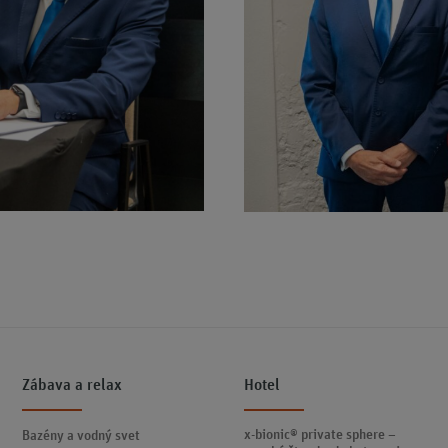
Zábava a relax
Hotel
x-bionic® private sphere –
Bazény a vodný svet