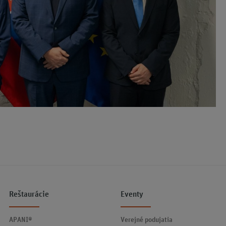
Reštaurácie
Eventy
APANI®
Verejné podujatia