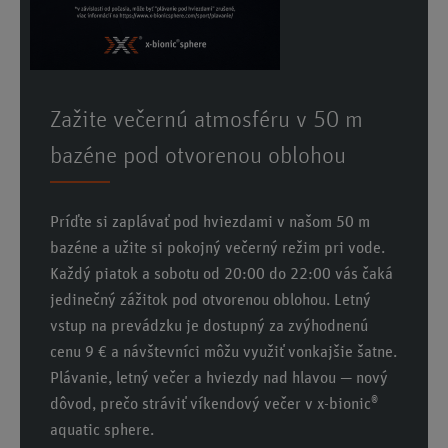
Zažite večernú atmosféru v 50 m
bazéne pod otvorenou oblohou
Príďte si zaplávať pod hviezdami v našom 50 m
bazéne a užite si pokojný večerný režim pri vode.
Každý piatok a sobotu od 20:00 do 22:00 vás čaká
jedinečný zážitok pod otvorenou oblohou. Letný
vstup na prevádzku je dostupný za zvýhodnenú
cenu 9 € a návštevníci môžu využiť vonkajšie šatne.
Plávanie, letný večer a hviezdy nad hlavou — nový
®
dôvod, prečo stráviť víkendový večer v x-bionic
aquatic sphere.