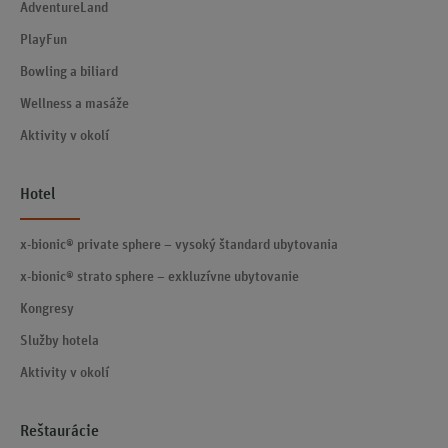
AdventureLand
PlayFun
Bowling a biliard
Wellness a masáže
Aktivity v okolí
Hotel
x-bionic® private sphere – vysoký štandard ubytovania
x-bionic® strato sphere – exkluzívne ubytovanie
Kongresy
Služby hotela
Aktivity v okolí
Reštaurácie