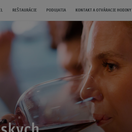
EL
REŠTAURÁCIE
PODUJATIA
KONTAKT A OTVÁRACIE HODINY
nskych