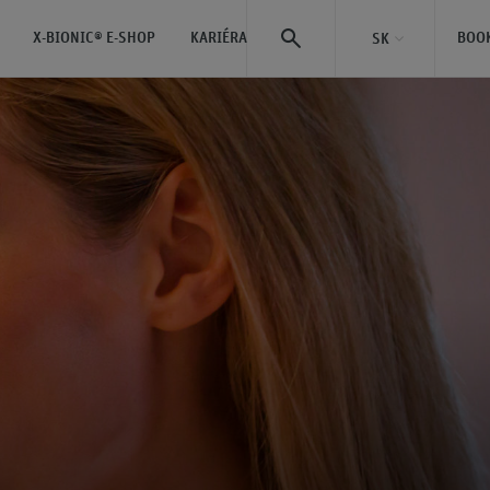
X-BIONIC® E-SHOP
KARIÉRA
BOO
SK